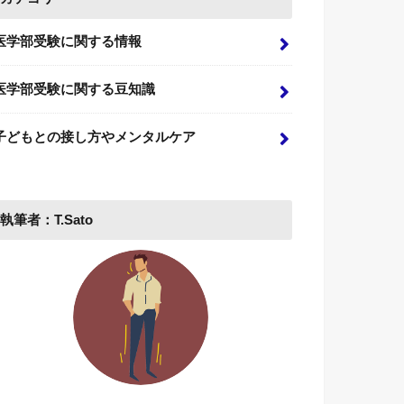
医学部受験に関する情報
医学部受験に関する豆知識
子どもとの接し方やメンタルケア
執筆者：T.Sato