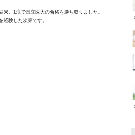
結果、1浪で国立医大の合格を勝ち取りました。
を経験した次第です。