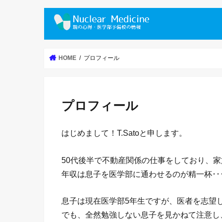
HOME
プロフィール
プロフィール
はじめまして！T.Satoと申します。
50代後半で不動産関係の仕事をしており、
年収は息子を医学部に通わせるのが精一杯･･
息子は現在医学部5年生ですが、医者を志望
でも、全然勉強しない息子を見かねて注意し、