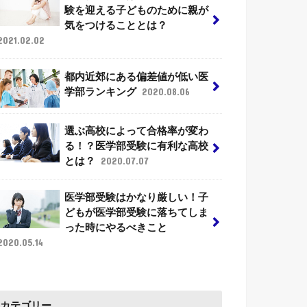
験を迎える子どものために親が
気をつけることとは？
2021.02.02
都内近郊にある偏差値が低い医
学部ランキング
2020.08.06
選ぶ高校によって合格率が変わ
る！？医学部受験に有利な高校
とは？
2020.07.07
医学部受験はかなり厳しい！子
どもが医学部受験に落ちてしま
った時にやるべきこと
2020.05.14
カテゴリー